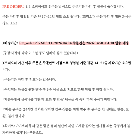
PRE ORDER;
1:1 오더메이드
선주문 방식으로 주문기간 마감 후 생산에 들어갑니다.
주문 마감후 영업일 기준 약 17-21일 정도 소요 됩니다. (프리오더 주문 마감 후 평균 3-4주
정도 소요)
>배송기간:
Pre_order 2026.03.31-2026.04.04 주문건은 2026.04.28-04.30 발송 예정
(공장 사정에 따라 2-3일 정도 딜레이 될수 있습니다.)
>프리오더 기간 이후 주문은 주문완료 시점으로 영업일 기준 평균 14-21일 제작기간 소요됩
니다.
>주문기한 마감 후 리오더는 없습니다.
>수입원단 특성상 원단 발주 후 3주 이상 소요 되므로 한번 진행 후 마감 됩니다.
>제품구매시 상세내용 하단의 '교환 및 반품' 내용을 꼭 숙지 하여 주시기 바랍니다.
>'배송 준비중' 24시간 경과한 상태인 경우 상품을 위해 발주 후 준비중 인 상태로, 반품, 교
환, 불가 합니다.
>화이트/아이보리 등과 같은 밝은 컬러 원단에 끼인 미세한 잡사는 원사를 짜는 공정에서 불
가피하게 생겨나는 부분으로,