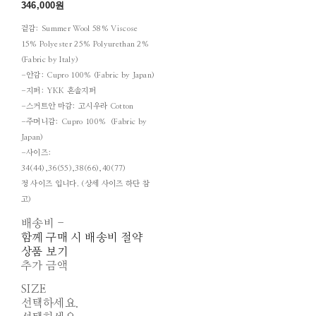
346,000원
겉감: Summer Wool 58% Viscose
15% Polyester 25% Polyurethan 2%
(Fabric by Italy)
-안감: Cupro 100% (Fabric by Japan)
-지퍼: YKK 혼솔지퍼
-스커트안 마감: 고시우라 Cotton
-주머니감: Cupro 100% (Fabric by
Japan)
-사이즈:
34(44),36(55),38(66),40(77)
정 사이즈 입니다. (상세 사이즈 하단 참
고)
배송비
-
함께 구매 시 배송비 절약
상품 보기
추가 금액
SIZE
선택하세요.