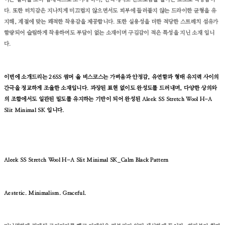
다. 또한 터치감은 지나치게 미끄럽지 않으면서도 피부에 들러붙지 않는 드라이한 균형을 유
지해, 계절에 맞는 쾌적한 착용감을 제공합니다. 또한 실용성을 더한 적당한 스트레치 섬유가
함량되어 슬림하게 착용하여도 부담이 없는 소재이며 구김감이 적은 특성을 지닌 소재 입니
다.
이번에 소개드리는 26SS 썸머 울 비스코스는 가벼움과 안정감, 유연함과 형태 유지력 사이의
간극을 정교하게 조율한 소재입니다. 과장된 표현 없이도 완성도를 드러내며, 다양한 상의와
의 조합에서도 일관된 밀도를 유지하는 기반이 되어 완성된
Aleek SS Stretch Wool H-A
Slit Minimal SK 입니다.
Aleek SS Stretch Wool H-A Slit Minimal SK_Calm Black Pattern
Aestetic. Minimalism. Graceful.