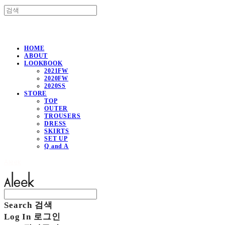
HOME
ABOUT
LOOKBOOK
2021FW
2020FW
2020SS
STORE
TOP
OUTER
TROUSERS
DRESS
SKIRTS
SET UP
Q and A
Aleek
Search
검색
Log In
로그인