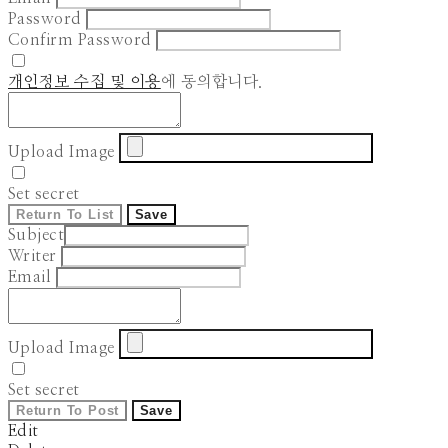
Password
Confirm Password
개인정보 수집 및 이용
에 동의합니다.
Upload Image
Set secret
Return To List
Save
Subject
Writer
Email
Upload Image
Set secret
Return To Post
Save
Edit