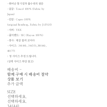
-뛰어난 통기성과 흡수력의 원단
-겉감: Tencel 100% (Fabric by
Japan)
-안감: Cupro 100%
(original Bemberg, Fabric by JAPAN)
-지퍼: YKK
-골지밴드: SIC (Rayon 100%)
-봉사: 제감 컬러 코아사
-사이즈: 34(44), 36(55),38(66),
40(77)
; 정 사이즈 추천 드립니다.
(상세 사이즈 하단 참고)
배송비
-
함께 구매 시 배송비 절약
상품 보기
추가 금액
SIZE
선택하세요.
선택하세요.
34(44)