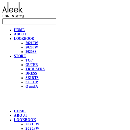
LOG IN
로그인
HOME
ABOUT
LOOKBOOK
2021FW
2020FW
2020SS
STORE
TOP
OUTER
TROUSERS
DRESS
SKIRTS
SET UP
Q and A
HOME
ABOUT
LOOKBOOK
2021FW
2020FW