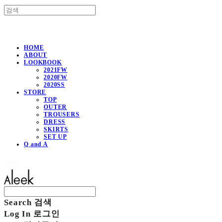
HOME
ABOUT
LOOKBOOK
2021FW
2020FW
2020SS
STORE
TOP
OUTER
TROUSERS
DRESS
SKIRTS
SET UP
Q and A
Aleek
Search
검색
Log In
로그인