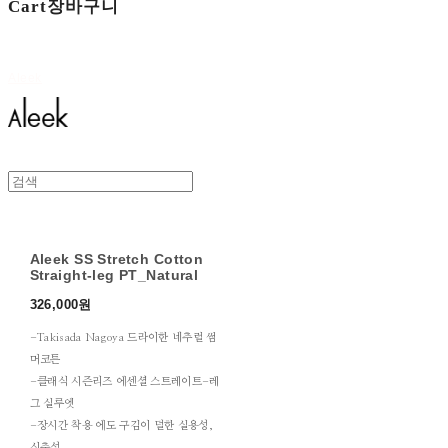
Cart
장바구니
Aleek
Aleek SS Stretch Cotton
Straight-leg PT_Natural
326,000원
-Takisada Nagoya 드라이한 네추럴 썸
머코튼
-클래식 시즌리즈 에센셜 스트레이트-레
그 실루엣
-장시간 착용 에도 구김이 덜한 실용성,
신축성