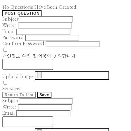
No Questions Have Been Created.
POST QUESTION
Subject
Writer
Email
Password
Confirm Password
개인정보 수집 및 이용
에 동의합니다.
Upload Image
Set secret
Return To List
Save
Subject
Writer
Email