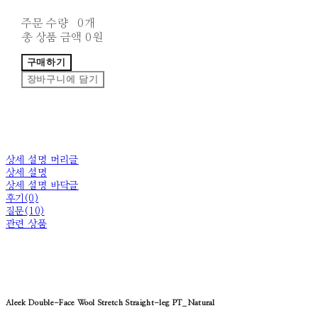
주문 수량
0개
총 상품 금액
0원
구매하기
장바구니에 담기
상세 설명 머리글
상세 설명
상세 설명 바닥글
후기(0)
질문(10)
관련 상품
Aleek Double-Face Wool Stretch Straight-leg PT_Natural