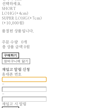
선택하세요.
SHORT
LONG(+4cm)
SUPER LONG(+7cm)
(+10,000원)
품절된 상품입니다.
주문 수량
0개
총 상품 금액
0원
구매하기
장바구니에 담기
재입고 알림 신청
휴대폰 번호
-
-
재입고 시 알림