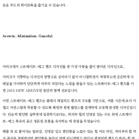
로운 무드의 화이트룩을 즐기실 수 있습니다.
Aestetic. Minimalism. Graceful.
아리크에서 스트레이트-레그 팬츠 디자인들 중 가장 사랑을 많이 받아온 디자인으로,
아리크가 지향하는 디자인의 방향으로 군더더기 없이 미니멀하면서 적재적소에 은은하게 디
테일을 가미하여 단단하게 마무리 되었다는 느낌을 받을수 있는 스트레이트-레그 팬츠를 이
번 26SS NEW ARRIVE된 원단과 함께 선보입니다.
이번 스트레이트-레그 팬츠는 클래식 테일러드 팬츠의 구조를 기반으로, 여름 시즌에 보다 가
볍고 자연스럽게 착용할 수 있도록 패턴과 봉제 밸런스를 섬세하게 조정해 완성한 디자인입니
다. 단순히 편안한 실루엣에 집중하기보다는, 허리와 힙의 안정감 있는 구조 위에 스트레이
트-레그 특유의 곧고 정돈된 흐름을 유지하는 데 중점을 두었습니다.
배꼽 위 로 떨어지는 밑위감, 안정감 있고 편안함을 느낄수 있는 힙 커브 라인, 허리부터 힙 까
지 곡선을 절제하지만 편안함을 놓치지 않게 미니멀하고 라인이 세련되게 팬츠가 허리-힙 라