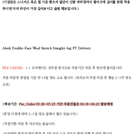
(기장감은 스니커즈 혹은 힐 기준 팬츠의 밑단이 신발 바닥창까지 떨어지게 길이를 맞춰 착용
하시면 다리 라인이 가장 길어보이고 슬림 해보입니다.)
Aleek Double-Face Wool Stretch Straight-leg PT
Delivery
PRE ORDER;
1:1 오더메이드
선주문 방식으로 주문기간 마감 후 생산에 들어갑니다.
주문 마감후 영업일 기준 약 14일 정도 소요 됩니다. (프리오더 주문 마감 후 평균 2-3주 정도
소요)
>배송기간:
Pre_Order 05.20-05.23 기간 주문건들은 06.19-06.23 발송예정
(공장 사정에 따라 2-3일 정도 딜레이 될수 있습니다.)
>주문기한 마감 후 리오더는 없습니다.
>수입원단 특성상 원단 발주 후 3주 이상 소요 되므로 한번 진행 후 마감 됩니다.