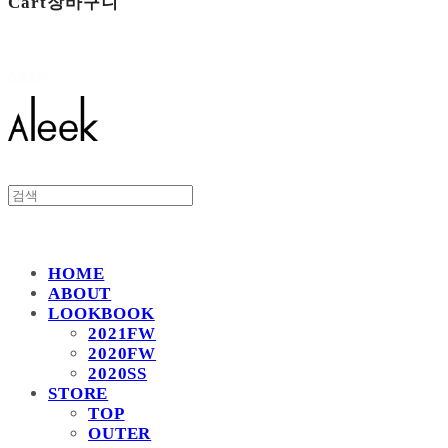
Cart
장바구니
Aleek
HOME
ABOUT
LOOKBOOK
2021FW
2020FW
2020SS
STORE
TOP
OUTER