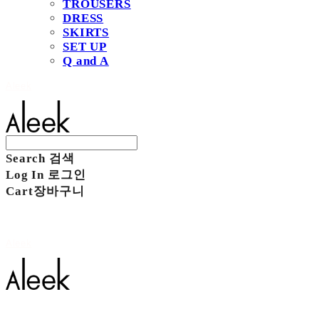
TROUSERS
DRESS
SKIRTS
SET UP
Q and A
Aleek
Search
검색
Log In
로그인
Cart
장바구니
Aleek