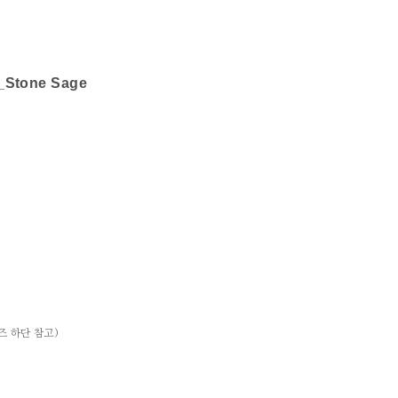
T_Stone Sage
사이즈 하단 참고)