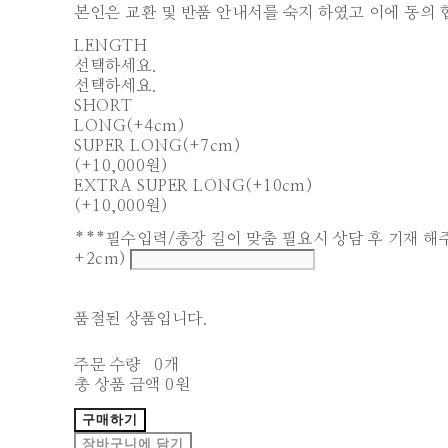
본인은 교환 및 반품 안내서를 숙지 하였고 이에 동의 
LENGTH
선택하세요.
선택하세요.
SHORT
LONG(+4cm)
SUPER LONG(+7cm)
(+10,000원)
EXTRA SUPER LONG(+10cm)
(+10,000원)
***필수입력/총장 길이 맞춤 필요시 상담 후 기재 해주세
+2cm)
품절된 상품입니다.
주문 수량
0개
총 상품 금액
0원
구매하기
장바구니에 담기