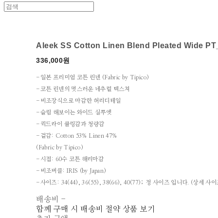
Aleek SS Cotton Linen Blend Pleated Wide P
336,000원
-일본 프리미엄 코튼 린넨 (Fabric by Tipico)
-코튼 린넨의 멋스러운 네추럴 텍스쳐
-비조장식으로 마감한 허리디테일
-슬림 해보이는 와이드 실루엣
-퀵드라이 쿨링감과 청량감
-겉감: Cotton 53% Linen 47%
(Fabric by Tipico)
-시접: 60수 코튼 해리마감
-비조버클: IRIS (by Japan)
-사이즈: 34(44), 36(55), 38(66), 40(77); 정 사이즈 입니다. (상세 
배송비
-
함께 구매 시 배송비 절약 상품 보기