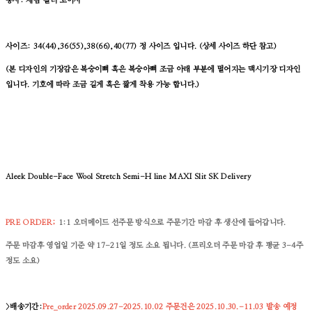
봉사: 제감 컬러 코아사
사이즈: 34(44),36(55),38(66),40(77) 정 사이즈 입니다. (상세 사이즈 하단 참고)
(본 디자인의 기장감은 복숭이뼈 혹은 복숭아뼈 조금 아래 부분에 떨어지는 맥시기장 디자인
입니다. 기호에 따라 조금 길게 혹은 짧게 착용 가능 합니다.)
Aleek Double-Face Wool Stretch Semi-H line MAXI Slit SK
Delivery
PRE ORDER;
1:1 오더메이드
선주문 방식으로 주문기간 마감 후 생산에 들어갑니다.
주문 마감후 영업일 기준 약 17-21일 정도 소요 됩니다. (프리오더 주문 마감 후 평균 3-4주
정도 소요)
>배송기간:
Pre_order 2025.09.27-2025.10.02
주문건은 2025.10.30.-11.03 발송 예정