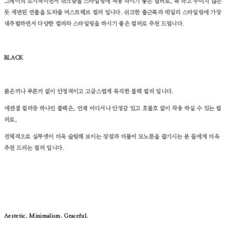
그레이의 도시적이면서 쉬크함을 스타일링에 적용 하시기 좋은 컬러로, 툭 하고 꾸미지 않은
듯 세련된 연출을 도와줄 머스트해브 컬러 입니다.
쉬크한 출근룩과 데일리 스타일링에 가장
네추럴하면서 다양한 컬러와 스타일링을 하시기 좋은 컬러로 추천 드립니다.
BLACK
붉은끼나 푸른끼 없이 안정적이고 고급스럽게 묵직한 블랙 컬러 입니다.
에센셜 컬러중 하나인 블랙은, 언제 어디서나 안정감 있고 호불호 없이 착용 하실 수 있는 컬
러로,
전체적으로 실루엣이 더욱 슬림해 보이는 장점과 더불어 모노톤을 즐기시는 분 들에게 더욱
추천 드리는 컬러 입니다.
Aestetic. Minimalism. Graceful.