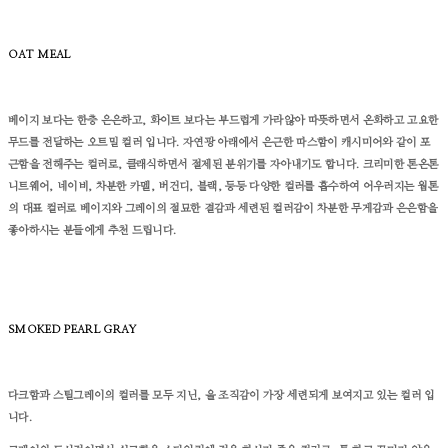
OAT MEAL
베이지 보다는 한층 은은하고, 화이트 보다는 부드럽게 가라않아 따뜻하면서 온화하고 고요한
무드를 전달하는 오트밀 컬러 입니다. 자연광 아래에서 은근한 따스함이 캐시미어와 같이 포
근함을 전해주는 컬러로, 클래식하면서 절제된 분위기를 자아내기도 합니다.
크리미한 톤온톤
니트웨어, 네이비, 차분한 카멜, 버건디, 블랙, 등등 다양한 컬러를 흡수하여 어우러지는 웜톤
의 대표 컬러로 베이지와 그레이의 절묘한 결감과 세련된 컬러감이 차분한 무게감과 은은함을
좋아하시는 분들에게 추천 드립니다.
SMOKED PEARL GRAY
다크함과 스틸그레이의 컬러를 모두 지닌, 울 조직감이 가장 세련되게 보여지고 있는 컬러 입
니다.