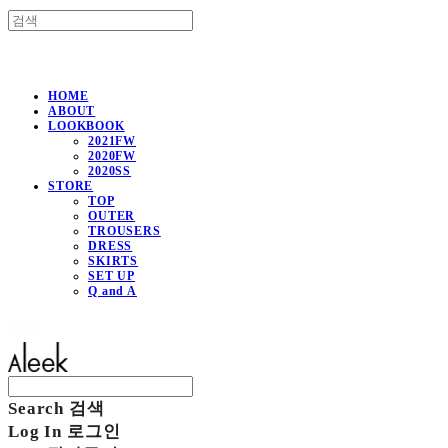
HOME
ABOUT
LOOKBOOK
2021FW
2020FW
2020SS
STORE
TOP
OUTER
TROUSERS
DRESS
SKIRTS
SET UP
Q and A
Aleek
Search
검색
Log In
로그인