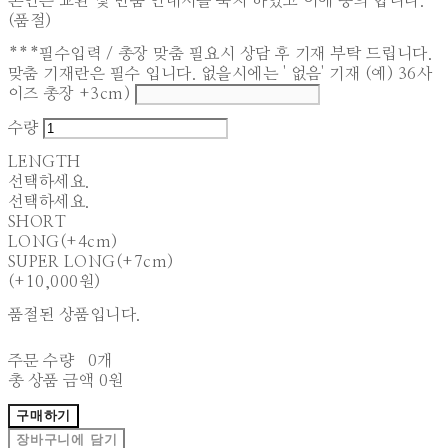
본인은 교환 및 반품 안내서를 숙지 하였고 이에 동의 합니다.
(품절)
***필수입력 / 총장 맞춤 필요시 상담 후 기재 부탁 드립니다.
맞춤 기재란은 필수 입니다. 없을시에는 ' 없음' 기재 (예) 36사
이즈 총장 +3cm)
수량
LENGTH
선택하세요.
선택하세요.
SHORT
LONG(+4cm)
SUPER LONG(+7cm)
(+10,000원)
품절된 상품입니다.
주문 수량
0개
총 상품 금액
0원
구매하기
장바구니에 담기