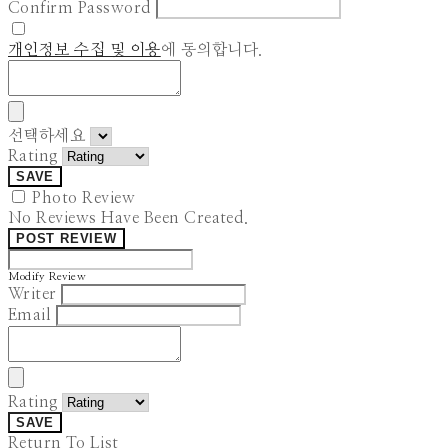
Confirm Password
개인정보 수집 및 이용
에 동의합니다.
선택하세요
Rating
SAVE
Photo Review
No Reviews Have Been Created.
POST REVIEW
Modify Review
Writer
Email
Rating
SAVE
Return To List