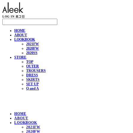
LOG IN
로그인
HOME
ABOUT
LOOKBOOK
2021FW
2020FW
2020SS
STORE
TOP
OUTER
TROUSERS
DRESS
SKIRTS
SET UP
Q and A
HOME
ABOUT
LOOKBOOK
2021FW
2020FW