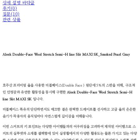
상세 설명 바닥글
후기(0)
질문(10)
관련 상품
Aleek Double-Face Wool Stretch Semi-H line Slit MAXI SK_Smoked Pearl Gray
호주산 프리미엄 울을 사용한 더블페이스(Double Face ) 원단에 5%의 스판을 더해, 구조적
인 안정감과 유연한 활동성을 동시해 구현한
Aleek Double-Face Wool Stretch Semi-H
line
Slit
MAXI SK
입니다.
더블페이스 특유의 단단하면서도 매끄한 결은 완벽한 드레이프를 선사하고 고급 울의 은은한
윤기가 착용자의 움직임마다 자연스럽게 깊이감을 더해줍니다.
이번 스커트의 키 포인트는 다양한 아이템들과의 어우러짐을 고려하여 제작된 아이템으로 스
커트의 실루엣과 소재를 셀렉함에 있어 실생활에서의 다양한 활용도는 물론 가지고 있는 다양