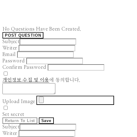
No Questions Have Been Created.
POST QUESTION
Subject
Writer
Email
Password
Confirm Password
개인정보 수집 및 이용
에 동의합니다.
Upload Image
Set secret
Return To List
Save
Subject
Writer