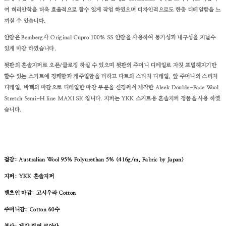
여 허리안착을 더욱 효율적으로 할수 있게 작업 하였으며 디자인적으로도 한층 디테일함을 느
끼실 수 있습니다.
안감은 Bemberg사 Original Cupro 100% SS 안감을 사용하여 통기성과 내구성을 지닐수
있게 마감 하였습니다.
뒷판의 혼솔지퍼로 오픈/클로징 하실 수 있으며 뒷판의 주머니 디테일로 자칫 포멀해지기만
할수 있는 스커트에 경쾌함과 캐주얼함을 더하고 다트의 스티치 디테일, 앞 주머니의 스티치
디테일, 바텍의 마감으로 디테일한 마감 부분을 신경써서 제작한
Aleek Double-Face Wool
Stretch Semi-H line MAXI SK 입니다.
지퍼는 YKK 스커트용 혼솔지퍼 정품을 사용 하였
습니다.
겉감: Australian Wool 95% Polyurethan 5% (416g/m, Fabric by Japan)
지퍼: YKK 혼솔지퍼
팬츠안 마감: 고시우라 Cotton
주머니감: Cotton 60수